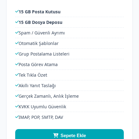
15 GB Posta Kutusu
15 GB Dosya Deposu
Spam / Güvenli Ayrımı
Otomatik Şablonlar
Grup Postalama Listeleri
Posta Görev Atama
Tek Tıkla Özet
Akıllı Yanıt Taslağı
Gerçek Zamanlı, Anlık İşleme
KVKK Uyumlu Güvenlik
IMAP, POP, SMTP, DAV
Sepete Ekle