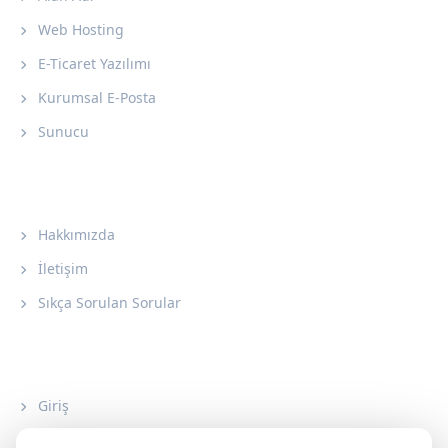
Web Hosting
E-Ticaret Yazılımı
Kurumsal E-Posta
Sunucu
Kurumsal
Hakkımızda
İletişim
Sıkça Sorulan Sorular
Hesap
Giriş
Üye Ol