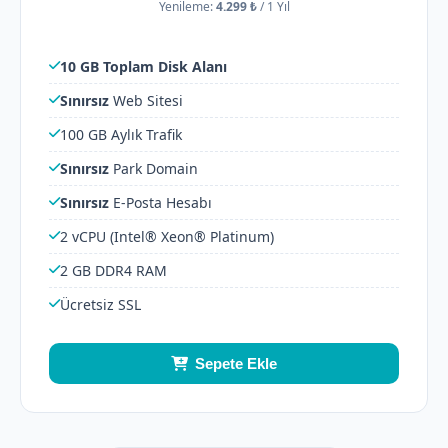
Yenileme:
4.299 ₺
/
1 Yıl
10 GB Toplam Disk Alanı
Sınırsız
Web Sitesi
100 GB Aylık Trafik
Sınırsız
Park Domain
Sınırsız
E-Posta Hesabı
2 vCPU (Intel® Xeon® Platinum)
2 GB DDR4 RAM
Ücretsiz SSL
Sepete Ekle