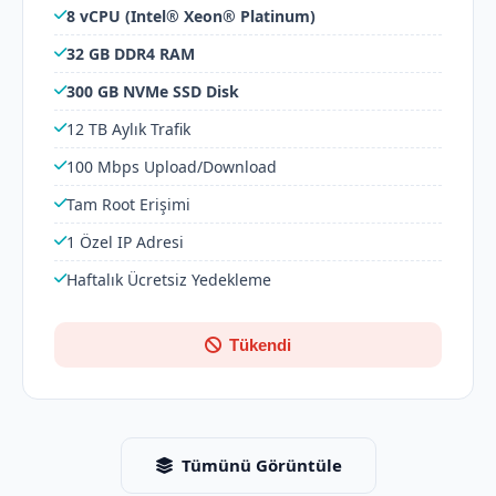
8 vCPU (Intel® Xeon® Platinum)
32 GB DDR4 RAM
300 GB NVMe SSD Disk
12 TB Aylık Trafik
100 Mbps Upload/Download
Tam Root Erişimi
1 Özel IP Adresi
Haftalık Ücretsiz Yedekleme
Tükendi
Tümünü Görüntüle