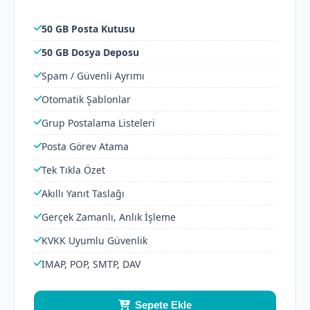
50 GB Posta Kutusu
50 GB Dosya Deposu
Spam / Güvenli Ayrımı
Otomatik Şablonlar
Grup Postalama Listeleri
Posta Görev Atama
Tek Tıkla Özet
Akıllı Yanıt Taslağı
Gerçek Zamanlı, Anlık İşleme
KVKK Uyumlu Güvenlik
IMAP, POP, SMTP, DAV
Sepete Ekle