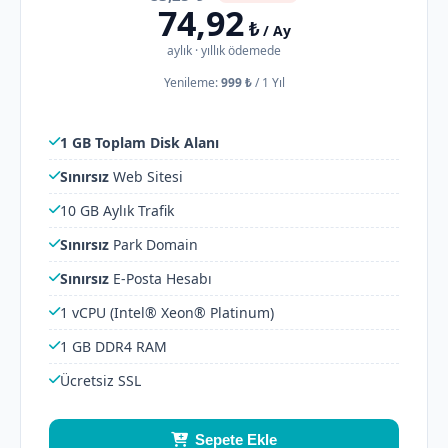
74,92
₺
/ Ay
aylık · yıllık ödemede
Yenileme:
999 ₺
/
1 Yıl
1 GB Toplam Disk Alanı
Sınırsız
Web Sitesi
10 GB Aylık Trafik
Sınırsız
Park Domain
Sınırsız
E-Posta Hesabı
1 vCPU (Intel® Xeon® Platinum)
1 GB DDR4 RAM
Ücretsiz SSL
Sepete Ekle