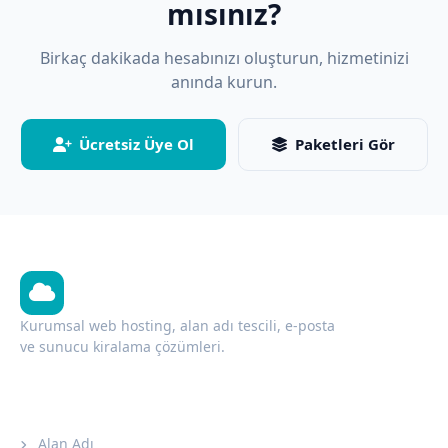
mısınız?
Birkaç dakikada hesabınızı oluşturun, hizmetinizi
anında kurun.
Ücretsiz Üye Ol
Paketleri Gör
Adalar Hosting
Kurumsal web hosting, alan adı tescili, e-posta
ve sunucu kiralama çözümleri.
Hizmetler
Alan Adı