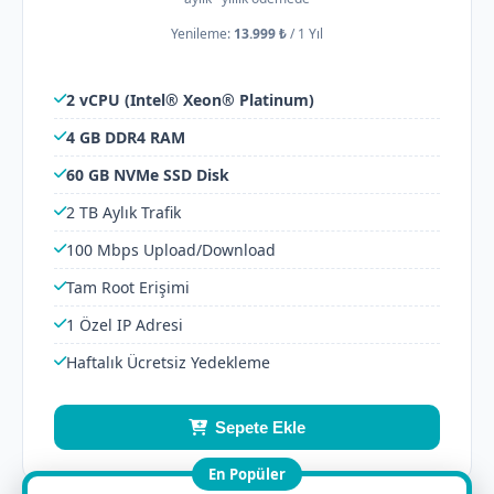
Yenileme:
13.999 ₺
/
1 Yıl
2 vCPU (Intel® Xeon® Platinum)
4 GB DDR4 RAM
60 GB NVMe SSD Disk
2 TB Aylık Trafik
100 Mbps Upload/Download
Tam Root Erişimi
1 Özel IP Adresi
Haftalık Ücretsiz Yedekleme
Sepete Ekle
En Popüler