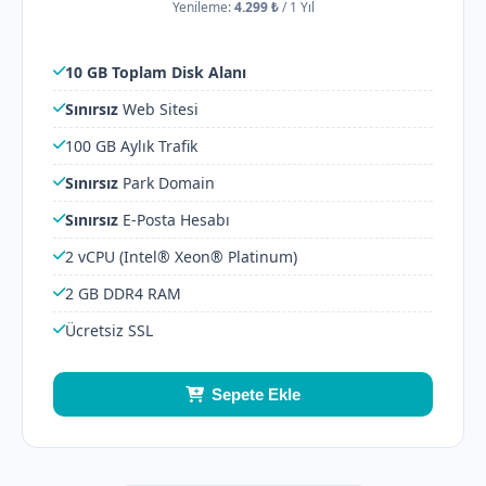
Yenileme:
4.299 ₺
/
1 Yıl
10 GB Toplam Disk Alanı
Sınırsız
Web Sitesi
100 GB Aylık Trafik
Sınırsız
Park Domain
Sınırsız
E-Posta Hesabı
2 vCPU (Intel® Xeon® Platinum)
2 GB DDR4 RAM
Ücretsiz SSL
Sepete Ekle