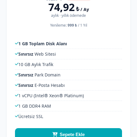
74,92
₺
/ Ay
aylık · yıllık ödemede
Yenileme:
999 ₺
/
1 Yıl
1 GB Toplam Disk Alanı
Sınırsız
Web Sitesi
10 GB Aylık Trafik
Sınırsız
Park Domain
Sınırsız
E-Posta Hesabı
1 vCPU (Intel® Xeon® Platinum)
1 GB DDR4 RAM
Ücretsiz SSL
Sepete Ekle