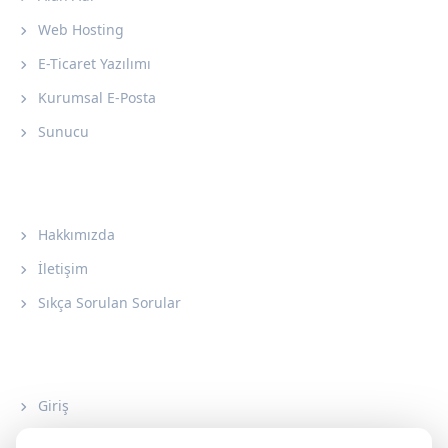
Web Hosting
E-Ticaret Yazılımı
Kurumsal E-Posta
Sunucu
Kurumsal
Hakkımızda
İletişim
Sıkça Sorulan Sorular
Hesap
Giriş
Üye Ol