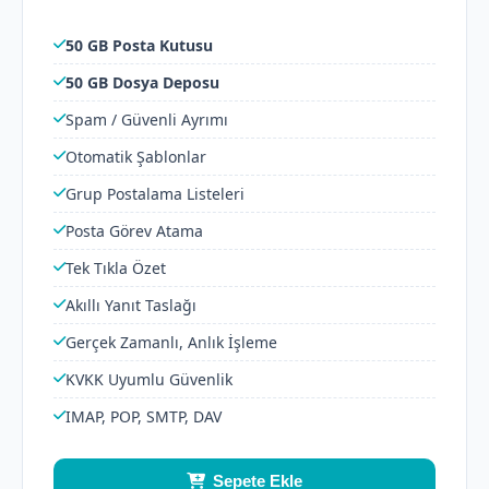
50 GB Posta Kutusu
50 GB Dosya Deposu
Spam / Güvenli Ayrımı
Otomatik Şablonlar
Grup Postalama Listeleri
Posta Görev Atama
Tek Tıkla Özet
Akıllı Yanıt Taslağı
Gerçek Zamanlı, Anlık İşleme
KVKK Uyumlu Güvenlik
IMAP, POP, SMTP, DAV
Sepete Ekle