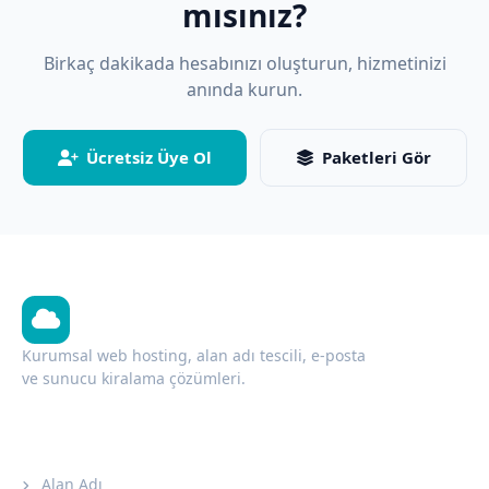
mısınız?
Birkaç dakikada hesabınızı oluşturun, hizmetinizi
anında kurun.
Ücretsiz Üye Ol
Paketleri Gör
Adalar Hosting
Kurumsal web hosting, alan adı tescili, e-posta
ve sunucu kiralama çözümleri.
Hizmetler
Alan Adı