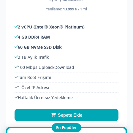
Yenileme:
13.999 ₺
/
1 Yıl
2 vCPU (Intel® Xeon® Platinum)
4 GB DDR4 RAM
60 GB NVMe SSD Disk
2 TB Aylık Trafik
100 Mbps Upload/Download
Tam Root Erişimi
1 Özel IP Adresi
Haftalık Ücretsiz Yedekleme
Sepete Ekle
En Popüler