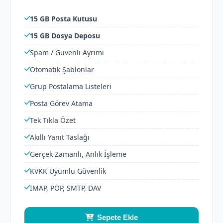
15 GB Posta Kutusu
15 GB Dosya Deposu
Spam / Güvenli Ayrımı
Otomatik Şablonlar
Grup Postalama Listeleri
Posta Görev Atama
Tek Tıkla Özet
Akıllı Yanıt Taslağı
Gerçek Zamanlı, Anlık İşleme
KVKK Uyumlu Güvenlik
IMAP, POP, SMTP, DAV
Sepete Ekle