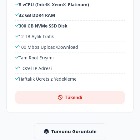
8 vCPU (Intel® Xeon® Platinum)
32 GB DDR4 RAM
300 GB NVMe SSD Disk
12 TB Aylık Trafik
100 Mbps Upload/Download
Tam Root Erişimi
1 Özel IP Adresi
Haftalık Ücretsiz Yedekleme
Tükendi
Tümünü Görüntüle